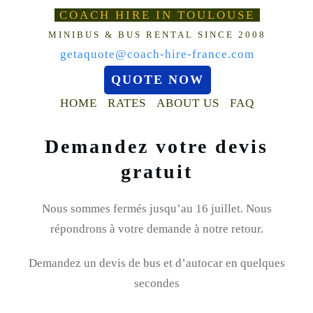
COACH HIRE IN TOULOUSE
MINIBUS & BUS RENTAL SINCE 2008
getaquote@coach-hire-france.com
QUOTE NOW
HOME
RATES
ABOUT US
FAQ
Demandez votre devis
gratuit
Nous sommes fermés jusqu’au 16 juillet. Nous
répondrons à votre demande à notre retour.
Demandez un devis de bus et d’autocar en quelques
secondes